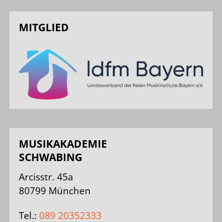
MITGLIED
MUSIKAKADEMIE
SCHWABING
Arcisstr. 45a
80799 München
Tel.:
089 20352333