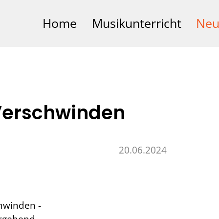
Home
Musikunterricht
Neu
Verschwinden
20.06.2024
hwinden -
ergehend.