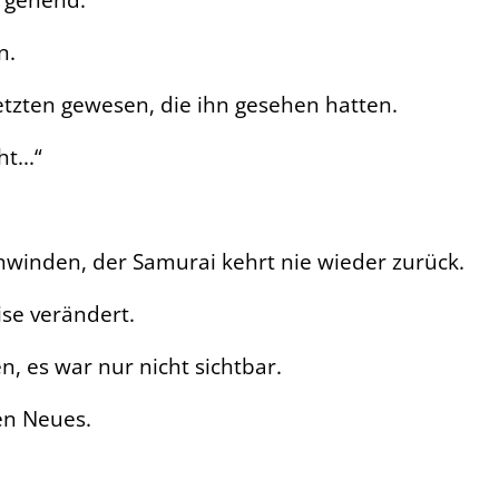
n.
etzten gewesen, die ihn gesehen hatten.
...“
hwinden, der Samurai kehrt nie wieder zurück.
se verändert.
, es war nur nicht sichtbar.
en Neues.