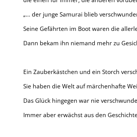
„
... der junge Samurai blieb verschwunde
Seine Gefährten im Boot waren die allerl
Dann bekam ihn niemand mehr zu Gesicht
Ein Zauberkästchen und ein Storch versc
Sie haben die Welt auf märchenhafte Wei
Das Glück hingegen war nie verschwunden
Immer aber erwächst aus den Geschicht