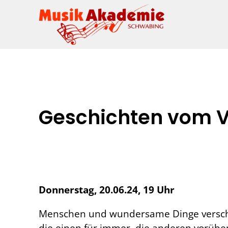
Geschichten vom 
Donnerstag, 20.06.24, 19 Uhr
Menschen und wundersame Dinge versc
die einen für immer, die anderen vorüb